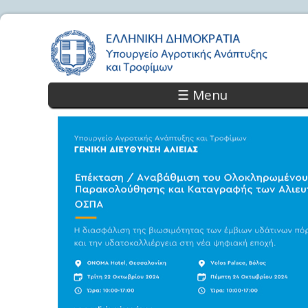
☰ Menu