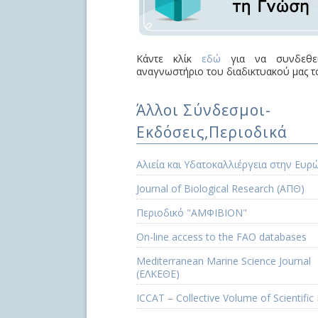
Κάντε κλίκ
εδώ
για να συνδεθεί
αναγνωστήριο του διαδικτυακού μας τ
Άλλοι Σύνδεσμοι-
Εκδόσεις,Περιοδικά
Αλιεία και Υδατοκαλλιέργεια στην Ευρ
Journal of Biological Research (ΑΠΘ)
Περιοδικό "ΑΜΦΙΒΙΟΝ"
Οn-line access to the FAO databases
Mediterranean Marine Science Journal
(ΕΛΚΕΘΕ)
ICCAT – Collective Volume of Scientific