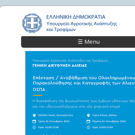
☰ Menu