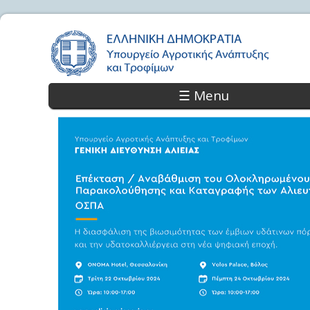
☰ Menu