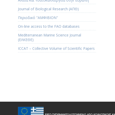
Αλιεία και Υδατοκαλλιέργεια στην Ευρώπη
Journal of Biological Research (ΑΠΘ)
Περιοδικό "ΑΜΦΙΒΙΟΝ"
Οn-line access to the FAO databases
Mediterranean Marine Science Journal
(ΕΛΚΕΘΕ)
ICCAT – Collective Volume of Scientific Papers
ΕΡΓΟ ΣΥΓΧΡΗΜΑΤΟΔΟΤΟΥΜΕΝΟ ΑΠΟ ΚΟΙΝΟΤΙΚΟΥΣ ΚΑ