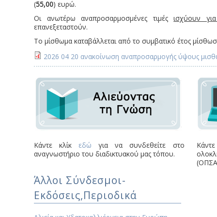
(
55,00
) ευρώ.
Οι ανωτέρω αναπροσαρμοσμένες τιμές
ισχύουν γι
επανεξεταστούν.
Το μίσθωμα καταβάλλεται από το συμβατικό έτος μίσθωσ
2026 04 20 ανακοίνωση αναπροσαρμογής ύψους μισθωμ
Κάντε κλίκ
εδώ
για να συνδεθείτε στο
Κάντε
αναγνωστήριο του διαδικτυακού μας τόπου.
ολοκλ
(ΟΠΣΑ
Άλλοι Σύνδεσμοι-
Εκδόσεις,Περιοδικά