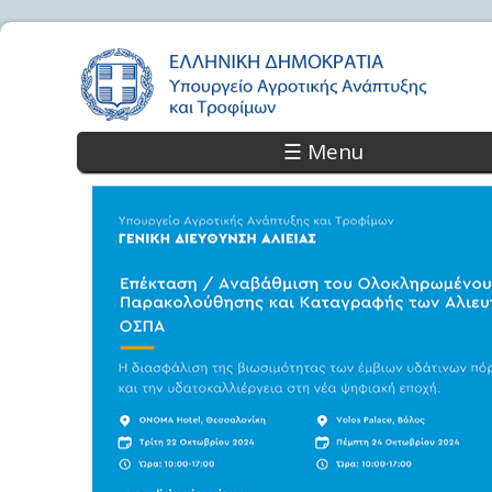
☰ Menu