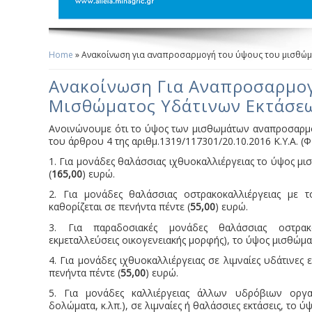
Home
» Ανακοίνωση για αναπροσαρμογή του ύψους του μισθώμα
You Are Here
Ανακοίνωση Για Αναπροσαρμο
Μισθώματος Υδάτινων Εκτάσεω
Ανοινώνουμε ότι το ύψος των μισθωμάτων αναπροσαρμό
του άρθρου 4 της αριθμ.1319/117301/20.10.2016 Κ.Υ.Α. (ΦΕ
1. Για μονάδες θαλάσσιας ιχθυοκαλλιέργειας το ύψος μι
(
165,00
) ευρώ.
2. Για μονάδες θαλάσσιας οστρακοκαλλιέργειας με τ
καθορίζεται σε πενήντα πέντε (
55,00
) ευρώ.
3. Για παραδοσιακές μονάδες θαλάσσιας οστρακ
εκμεταλλεύσεις οικογενειακής μορφής), το ύψος μισθώματ
4. Για μονάδες ιχθυοκαλλιέργειας σε λιμναίες υδάτινες 
πενήντα πέντε (
55,00
) ευρώ.
5. Για μονάδες καλλιέργειας άλλων υδρόβιων οργα
δολώματα, κ.λπ.), σε λιμναίες ή θαλάσσιες εκτάσεις, το 